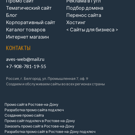
Промо сайт
Реклама в Гугл
Тематический сайт
Подбор домена
Блог
Перенос сайта
Корпоративный сайт
Хостинг
Каталог товаров
< Сайты для бизнеса >
Интернет магазин
КОНТАКТЫ
aves-web@mail.ru
+7-908-781-19-55
Россия, г. Белгород, ул. Промышленная 7, оф. 9
Создаем и обслуживаем сайты во всех регионах страны
Промо сайт в Ростове-на-Дону
Разработка промо сайта под ключ
Создание промо сайта
Промо сайт под ключ в Ростове-на-Дону
Заказать промо сайт в Ростове-на-Дону
Разработка промо сайт в Ростове-на-Дону под ключ